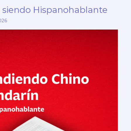
o siendo Hispanohablante
026