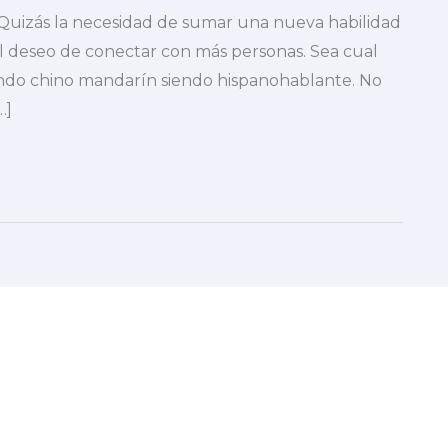
Quizás la necesidad de sumar una nueva habilidad
el deseo de conectar con más personas. Sea cual
ndo chino mandarín siendo hispanohablante. No
…]