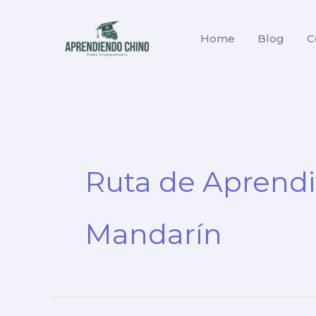
Ir
al
Home
Blog
C
contenido
Ruta de Aprendi
Mandarín